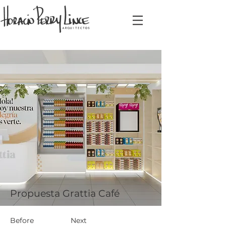
Propuesta Grattia Café
Before
Next