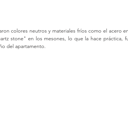
zaron colores neutros y materiales fríos como el acero e
uartz stone" en los mesones, lo que la hace práctica, fu
eño del apartamento. 