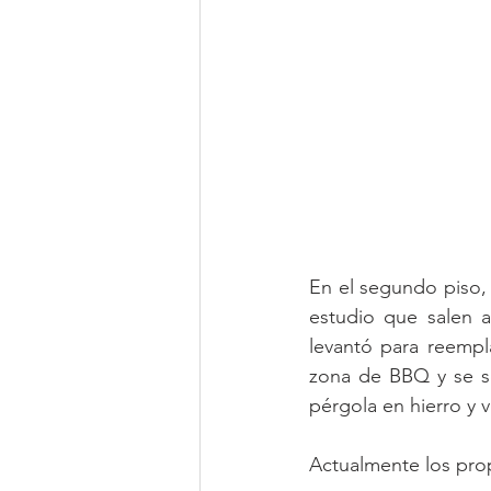
En el segundo piso, 
estudio que salen a
levantó para reempl
zona de BBQ y se se
pérgola en hierro y v
Actualmente los prop