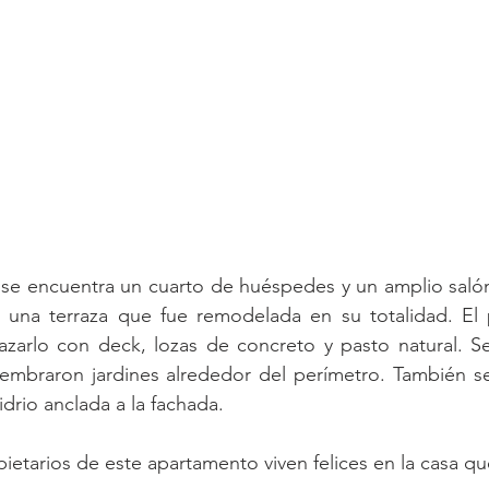
se encuentra un cuarto de huéspedes y un amplio salón 
 una terraza que fue remodelada en su totalidad. El pi
azarlo con deck, lozas de concreto y pasto natural. Se
mbraron jardines alrededor del perímetro. También se
idrio anclada a la fachada.
ietarios de este apartamento viven felices en la casa q