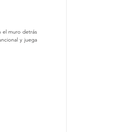
n el muro detrás 
ncional y juega 