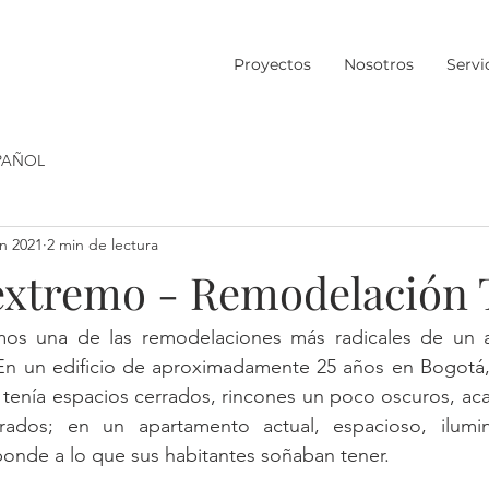
Proyectos
Nosotros
Servi
PAÑOL
un 2021
2 min de lectura
xtremo - Remodelación 
mos una de las remodelaciones más radicales de un 
. En un edificio de aproximadamente 25 años en Bogotá,
 tenía espacios cerrados, rincones un poco oscuros, ac
rados; en un apartamento actual, espacioso, ilumi
ponde a lo que sus habitantes soñaban tener.