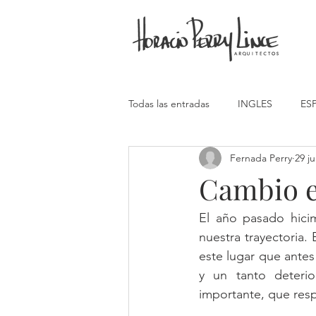
Todas las entradas
INGLES
ES
Fernada Perry
29 j
Cambio e
El año pasado hici
nuestra trayectoria
este lugar que antes
y un tanto deterio
importante, que res