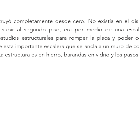
truyó completamente desde cero. No existía en el diseñ
a subir al segundo piso, era por medio de una escal
studios estructurales para romper la placa y poder co
 esta importante escalera que se ancla a un muro de conc
La estructura es en hierro, barandas en vidrio y los paso