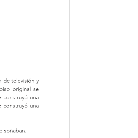
de televisión y 
so original se 
 construyó una 
 construyó una 
ue soñaban.