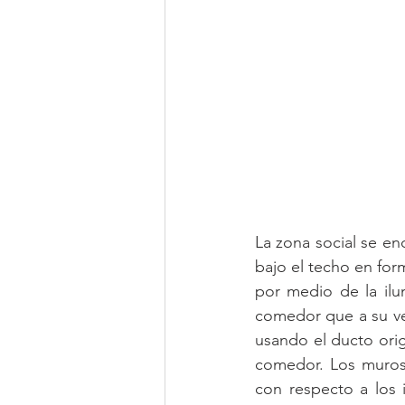
La zona social se enc
bajo el techo en for
por medio de la ilu
comedor que a su ve
usando el ducto origi
comedor. Los muros 
con respecto a los 