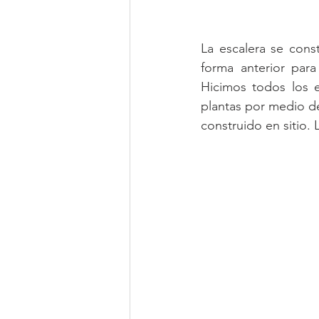
La escalera se cons
forma anterior par
Hicimos todos los e
plantas por medio de
construido en sitio. 