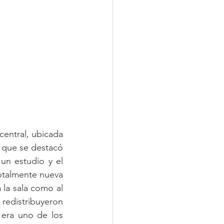
central, ubicada 
 que se destacó 
n estudio y el 
otalmente nueva 
 la sala como al 
edistribuyeron 
 era uno de los 