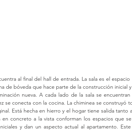
uentra al final del hall de entrada. La sala es el espacio 
ma de bóveda que hace parte de la construcción inicial y
minación nueva. A cada lado de la sala se encuentran u
z se conecta con la cocina. La chiminea se construyó t
nal. Está hecha en hierro y el hogar tiene salida tanto a
en concreto a la vista conforman los espacios que se r
iniciales y dan un aspecto actual al apartamento. Este