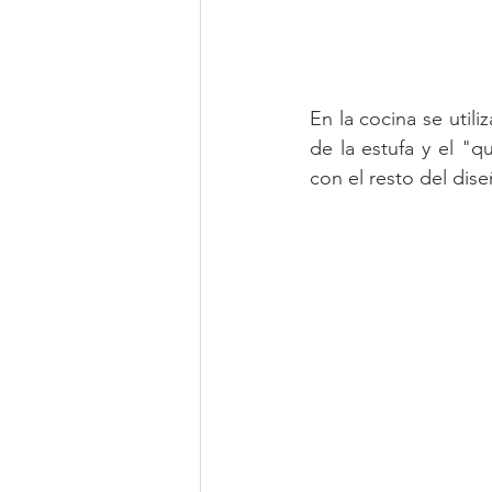
En la cocina se utili
de la estufa y el "q
con el resto del dis