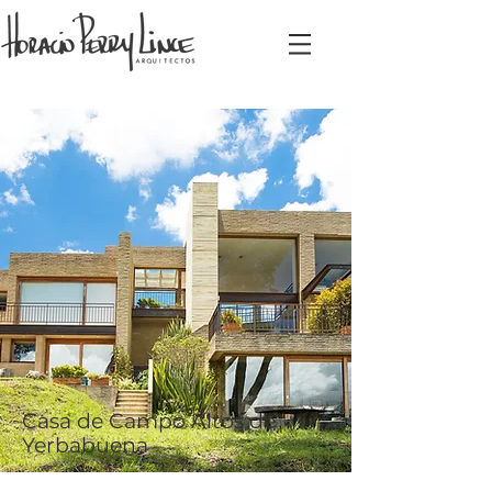
Casa de Campo Altos de
Yerbabuena