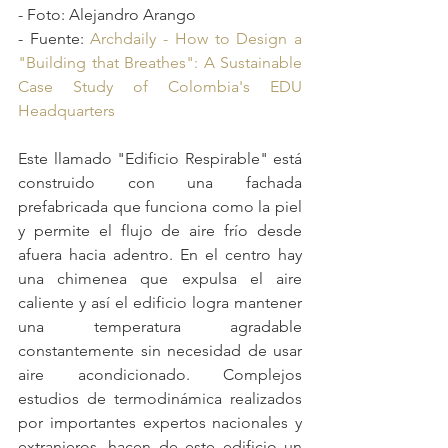
- Foto: Alejandro Arango
- Fuente: 
Archdaily - How to Design a 
"Building that Breathes": A Sustainable 
Case Study of Colombia's EDU 
Headquarters
Este llamado "Edificio Respirable" está 
construido con una fachada 
prefabricada que funciona como la piel 
y permite el flujo de aire frío desde 
afuera hacia adentro. En el centro hay 
una chimenea que expulsa el aire 
caliente y así el edificio logra mantener 
una temperatura agradable 
constantemente sin necesidad de usar 
aire acondicionado. Complejos 
estudios de termodinámica realizados 
por importantes expertos nacionales y 
extranjeros, hacen de este edificio un 