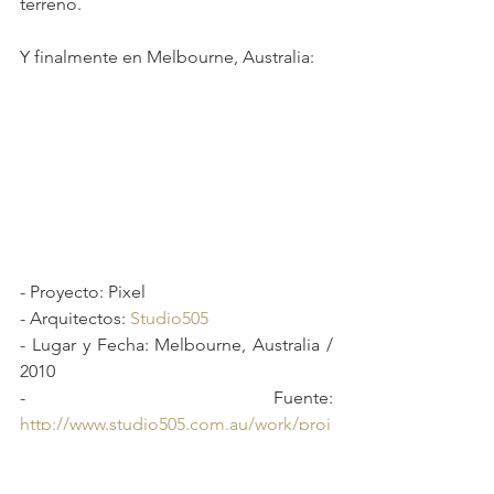
terreno.
Y finalmente en Melbourne, Australia:
- Proyecto: Pixel
- Arquitectos: 
Studio505
- Lugar y Fecha: Melbourne, Australia / 
2010
- Fuente: 
http://www.studio505.com.au/work/proj
ect/pixel/8